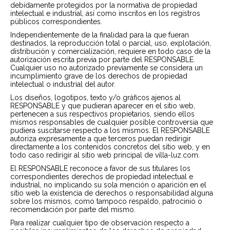
debidamente protegidos por la normativa de propiedad
intelectual e industrial, así como inscritos en los registros
públicos correspondientes.
Independientemente de la finalidad para la que fueran
destinados, la reproducción total o parcial, uso, explotación,
distribución y comercialización, requiere en todo caso de la
autorización escrita previa por parte del RESPONSABLE.
Cualquier uso no autorizado previamente se considera un
incumplimiento grave de los derechos de propiedad
intelectual o industrial del autor.
Los diseños, logotipos, texto y/o gráficos ajenos al
RESPONSABLE y que pudieran aparecer en el sitio web,
pertenecen a sus respectivos propietarios, siendo ellos
mismos responsables de cualquier posible controversia que
pudiera suscitarse respecto a los mismos. El RESPONSABLE
autoriza expresamente a que terceros puedan redirigir
directamente a los contenidos concretos del sitio web, y en
todo caso redirigir al sitio web principal de villa-luz.com.
El RESPONSABLE reconoce a favor de sus titulares los
correspondientes derechos de propiedad intelectual e
industrial, no implicando su sola mención o aparición en el
sitio web la existencia de derechos o responsabilidad alguna
sobre los mismos, como tampoco respaldo, patrocinio o
recomendación por parte del mismo.
Para realizar cualquier tipo de observación respecto a