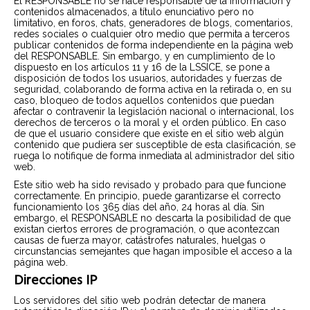
El RESPONSABLE no se hace responsable de la información y
contenidos almacenados, a título enunciativo pero no
limitativo, en foros, chats, generadores de blogs, comentarios,
redes sociales o cualquier otro medio que permita a terceros
publicar contenidos de forma independiente en la página web
del RESPONSABLE. Sin embargo, y en cumplimiento de lo
dispuesto en los artículos 11 y 16 de la LSSICE, se pone a
disposición de todos los usuarios, autoridades y fuerzas de
seguridad, colaborando de forma activa en la retirada o, en su
caso, bloqueo de todos aquellos contenidos que puedan
afectar o contravenir la legislación nacional o internacional, los
derechos de terceros o la moral y el orden público. En caso
de que el usuario considere que existe en el sitio web algún
contenido que pudiera ser susceptible de esta clasificación, se
ruega lo notifique de forma inmediata al administrador del sitio
web.
Este sitio web ha sido revisado y probado para que funcione
correctamente. En principio, puede garantizarse el correcto
funcionamiento los 365 días del año, 24 horas al día. Sin
embargo, el RESPONSABLE no descarta la posibilidad de que
existan ciertos errores de programación, o que acontezcan
causas de fuerza mayor, catástrofes naturales, huelgas o
circunstancias semejantes que hagan imposible el acceso a la
página web.
Direcciones IP
Los servidores del sitio web podrán detectar de manera