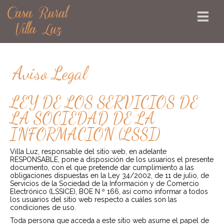
Aviso Legal
LEY DE LOS SERVICIOS DE
LA SOCIEDAD DE LA
INFORMACIÓN (LSSI)
Villa Luz, responsable del sitio web, en adelante
RESPONSABLE, pone a disposición de los usuarios el presente
documento, con el que pretende dar cumplimiento a las
obligaciones dispuestas en la Ley 34/2002, de 11 de julio, de
Servicios de la Sociedad de la Información y de Comercio
Electrónico (LSSICE), BOE N º 166, así como informar a todos
los usuarios del sitio web respecto a cuáles son las
condiciones de uso.
Toda persona que acceda a este sitio web asume el papel de