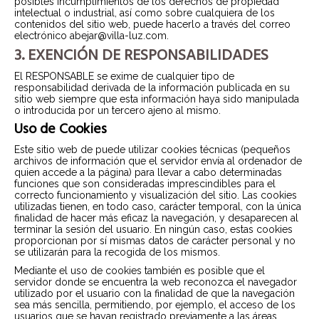
posibles incumplimientos de los derechos de propiedad
intelectual o industrial, así como sobre cualquiera de los
contenidos del sitio web, puede hacerlo a través del correo
electrónico abejar@villa-luz.com.
3. EXENCIÓN DE RESPONSABILIDADES
El RESPONSABLE se exime de cualquier tipo de
responsabilidad derivada de la información publicada en su
sitio web siempre que esta información haya sido manipulada
o introducida por un tercero ajeno al mismo.
Uso de Cookies
Este sitio web de puede utilizar cookies técnicas (pequeños
archivos de información que el servidor envía al ordenador de
quien accede a la página) para llevar a cabo determinadas
funciones que son consideradas imprescindibles para el
correcto funcionamiento y visualización del sitio. Las cookies
utilizadas tienen, en todo caso, carácter temporal, con la única
finalidad de hacer más eficaz la navegación, y desaparecen al
terminar la sesión del usuario. En ningún caso, estas cookies
proporcionan por sí mismas datos de carácter personal y no
se utilizarán para la recogida de los mismos.
Mediante el uso de cookies también es posible que el
servidor donde se encuentra la web reconozca el navegador
utilizado por el usuario con la finalidad de que la navegación
sea más sencilla, permitiendo, por ejemplo, el acceso de los
usuarios que se hayan registrado previamente a las áreas,