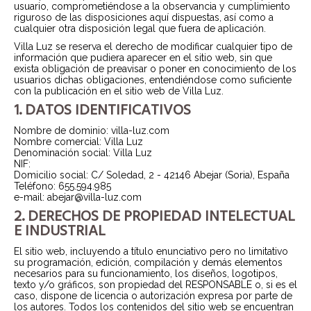
usuario, comprometiéndose a la observancia y cumplimiento
riguroso de las disposiciones aquí dispuestas, así como a
cualquier otra disposición legal que fuera de aplicación.
Villa Luz se reserva el derecho de modificar cualquier tipo de
información que pudiera aparecer en el sitio web, sin que
exista obligación de preavisar o poner en conocimiento de los
usuarios dichas obligaciones, entendiéndose como suficiente
con la publicación en el sitio web de Villa Luz.
1. DATOS IDENTIFICATIVOS
Nombre de dominio: villa-luz.com
Nombre comercial: Villa Luz
Denominación social: Villa Luz
NIF:
Domicilio social: C/ Soledad, 2 - 42146 Abejar (Soria), España
Teléfono: 655.594.985
e-mail: abejar@villa-luz.com
2. DERECHOS DE PROPIEDAD INTELECTUAL
E INDUSTRIAL
El sitio web, incluyendo a título enunciativo pero no limitativo
su programación, edición, compilación y demás elementos
necesarios para su funcionamiento, los diseños, logotipos,
texto y/o gráficos, son propiedad del RESPONSABLE o, si es el
caso, dispone de licencia o autorización expresa por parte de
los autores. Todos los contenidos del sitio web se encuentran